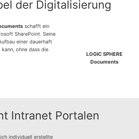
l der Digitalisierung
ocuments
schafft ein
osoft SharePoint. Seine
Aufbau einer dauerhaft
 kann, ohne dass die
LOGIC SPHERE
Documents
t Intranet Portalen
h individuell erstellte