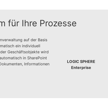
 für Ihre Prozesse
verwaltung auf der Basis
atisch ein individuell
e der Geschäftsobjekte wird
automatisch in SharePoint
LOGIC SPHERE
 Dokumenten, Informationen
Enterprise