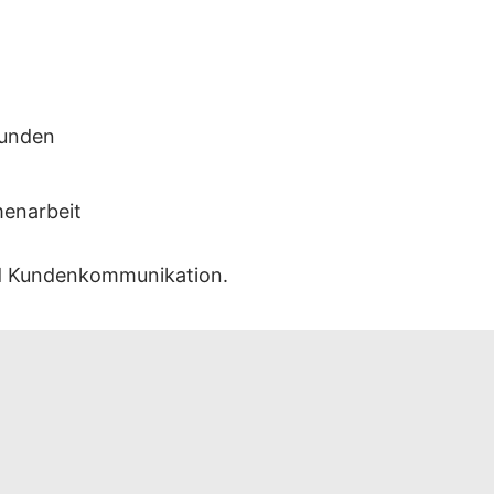
Kunden
enarbeit
nd Kundenkommunikation.