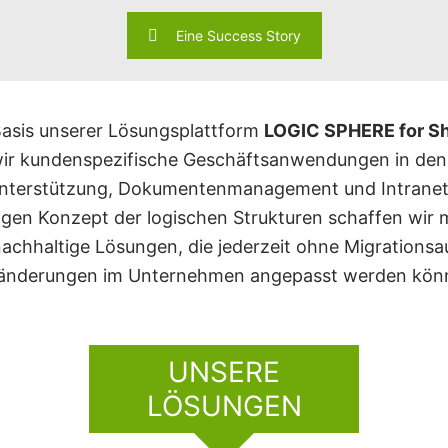
Eine Success Story
Basis unserer Lösungsplattform
LOGIC SPHERE for Sh
 wir kundenspezifische Geschäftsanwendungen in den
nterstützung, Dokumentenmanagement und Intranet
igen Konzept der logischen Strukturen schaffen wir 
achhaltige Lösungen, die jederzeit ohne Migrations
änderungen im Unternehmen angepasst werden kön
UNSERE
LÖSUNGEN