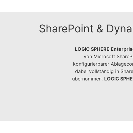
SharePoint & Dyna
LOGIC SPHERE Enterpris
von Microsoft SharePo
konfigurierbarer Ablagecon
dabei vollständig in Sha
übernommen.
LOGIC SPHE