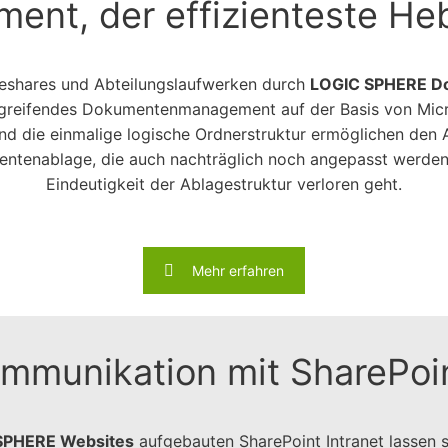
, der effizienteste Hebe
leshares und Abteilungslaufwerken durch
LOGIC SPHERE D
rgreifendes Dokumentenmanagement auf der Basis von Micr
nd die einmalige logische Ordnerstruktur ermöglichen den 
ntenablage, die auch nachträglich noch angepasst werden
Eindeutigkeit der Ablagestruktur verloren geht.
Mehr erfahren
mmunikation mit SharePoin
SPHERE Websites
aufgebauten SharePoint Intranet lassen sic