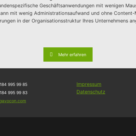
undenspezifische Geschäftsanwendungen mit wenigen Mauskl
 kann mit wenig Administrationsaufwand und ohne Content-
rungen in der Organisationsstruktur Ihres Unternehmens a
Mehr erfahren
Impressum
184 995 99 85
Datenschutz
184 995 99 83
@gavocon.com