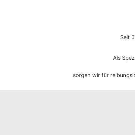
Seit 
Als Spe
sorgen wir für reibung