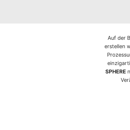
Auf der 
erstellen
Prozessu
einzigart
SPHERE
n
Ver