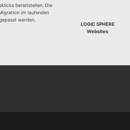
icks bereitstellen. Die
Migration im laufenden
ngepasst werden.
LOGIC SPHERE
Websites