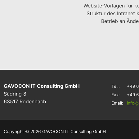
Website-Vorlagen für k
Struktur des Intranet
Betrieb an Ände
GAVOCON IT Consulting GmbH
Tel.:
+49 6
Südring 8
Fax:
+49 6
63517 Rodenbach
Email:
info
Copyright © 2026 GAVOCON IT Consulting GmbH