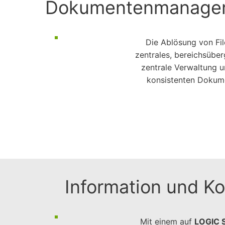
Dokumentenmanagement
Die Ablösung von Fi
zentrales, bereichsübe
zentrale Verwaltung u
konsistenten Dokume
Information und Ko
Mit einem auf
LOGIC 