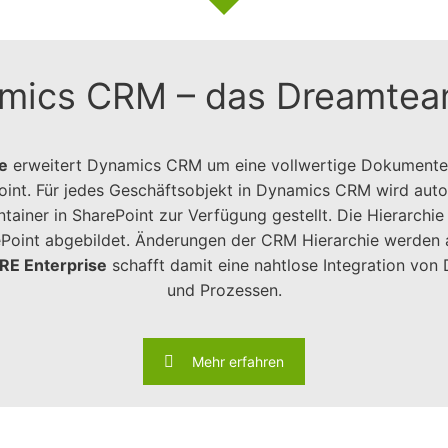
mics CRM – das Dreamteam
e
erweitert Dynamics CRM um eine vollwertige Dokumenten
int. Für jedes Geschäftsobjekt in Dynamics CRM wird autom
tainer in SharePoint zur Verfügung gestellt. Die Hierarchi
rePoint abgebildet. Änderungen der CRM Hierarchie werden 
RE Enterprise
schafft damit eine nahtlose Integration von
und Prozessen.
Mehr erfahren