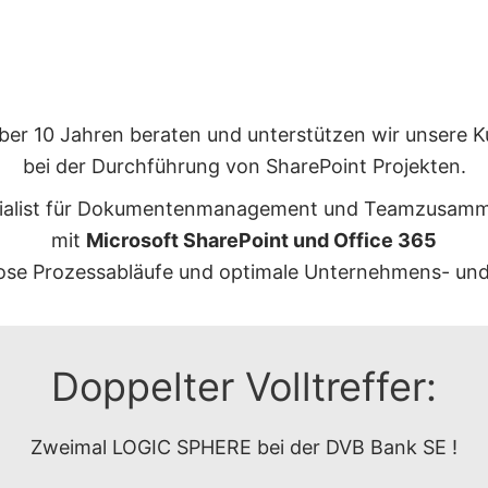
über 10 Jahren beraten und unterstützen wir unsere 
bei der Durchführung von SharePoint Projekten.
zialist für Dokumentenmanagement und Teamzusamm
mit
Microsoft SharePoint und Office 365
slose Prozessabläufe und optimale Unternehmens- u
Doppelter Volltreffer:
Zweimal LOGIC SPHERE bei der DVB Bank SE !