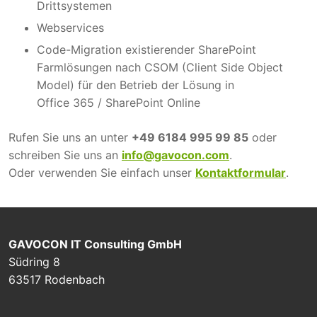
Drittsystemen
Webservices
Code-Migration existierender SharePoint
Farmlösungen nach CSOM (Client Side Object
Model) für den Betrieb der Lösung in
Office 365 / SharePoint Online
Rufen Sie uns an unter
+49 6184 995 99 85
oder
schreiben Sie uns an
info@gavocon.com
.
Oder verwenden Sie einfach unser
Kontaktformular
.
GAVOCON IT Consulting GmbH
Südring 8
63517 Rodenbach