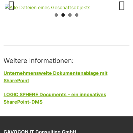
Previous
Next
Weitere Informationen:
Unternehmensweite Dokumentenablage mit
SharePoint
LOGIC SPHERE Documents – ein innovatives
SharePoint-DMS
GAVOCON IT Consulting GmbH